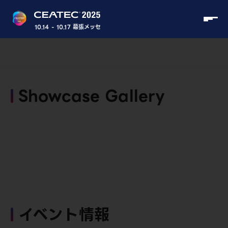
10.14 - 10.17 幕張メッセ
Showcase Gallery
イベント情報