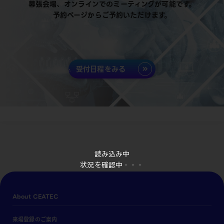
幕張会場、オンラインでのミーティングが可能です。
予約ページからご予約いただけます。
受付日程をみる
読み込み中
状況を確認中・・・
About CEATEC
来場登録のご案内