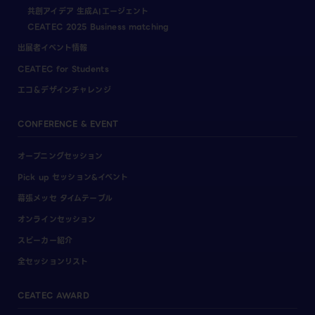
共創アイデア 生成AIエージェント
CEATEC 2025 Business matching
出展者イベント情報
CEATEC for Students
エコ＆デザインチャレンジ
CONFERENCE & EVENT
オープニングセッション
Pick up セッション&イベント
幕張メッセ タイムテーブル
オンラインセッション
スピーカー紹介
全セッションリスト
CEATEC AWARD