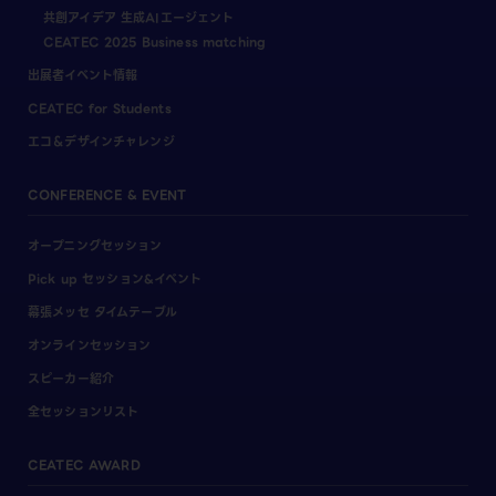
共創アイデア 生成AIエージェント
CEATEC 2025 Business matching
出展者イベント情報
CEATEC for Students
エコ＆デザインチャレンジ
CONFERENCE & EVENT
オープニングセッション
Pick up セッション&イベント
幕張メッセ タイムテーブル
オンラインセッション
スピーカー紹介
全セッションリスト
CEATEC AWARD