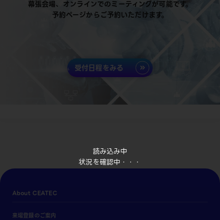
幕張会場、オンラインでのミーティングが可能です。
予約ページからご予約いただけます。
受付日程をみる
読み込み中
状況を確認中・・・
About CEATEC
来場登録のご案内