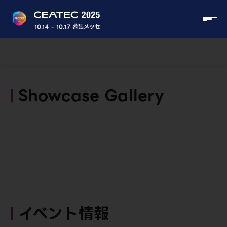
10.14 - 10.17 幕張メッセ
Showcase Gallery
イベント情報