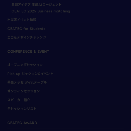
共創アイデア 生成AIエージェント
CEATEC 2025 Business matching
出展者イベント情報
CEATEC for Students
エコ＆デザインチャレンジ
CONFERENCE & EVENT
オープニングセッション
Pick up セッション&イベント
幕張メッセ タイムテーブル
オンラインセッション
スピーカー紹介
全セッションリスト
CEATEC AWARD