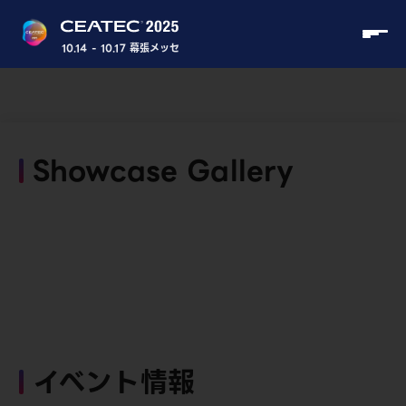
10.14 - 10.17 幕張メッセ
Showcase Gallery
イベント情報