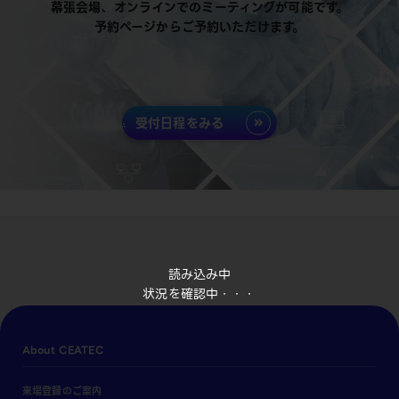
幕張会場、オンラインでのミーティングが可能です。
予約ページからご予約いただけます。
受付日程をみる
読み込み中
状況を確認中・・・
About CEATEC
来場登録のご案内