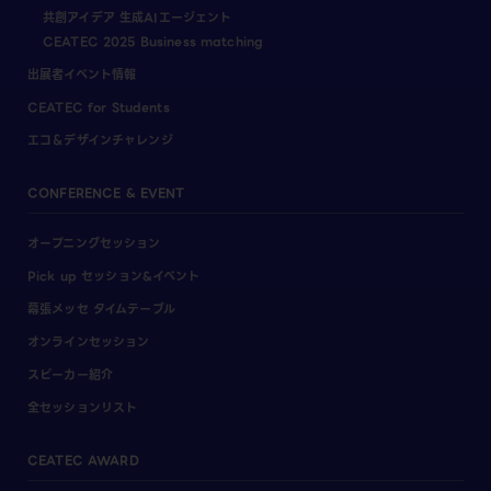
共創アイデア 生成AIエージェント
CEATEC 2025 Business matching
出展者イベント情報
CEATEC for Students
エコ＆デザインチャレンジ
CONFERENCE & EVENT
オープニングセッション
Pick up セッション&イベント
幕張メッセ タイムテーブル
オンラインセッション
スピーカー紹介
全セッションリスト
CEATEC AWARD