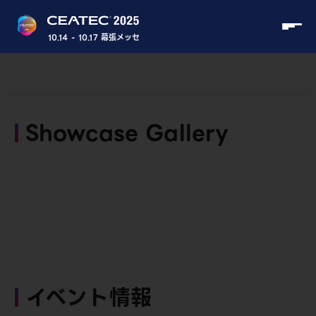
10.14 - 10.17 幕張メッセ
Showcase Gallery
イベント情報