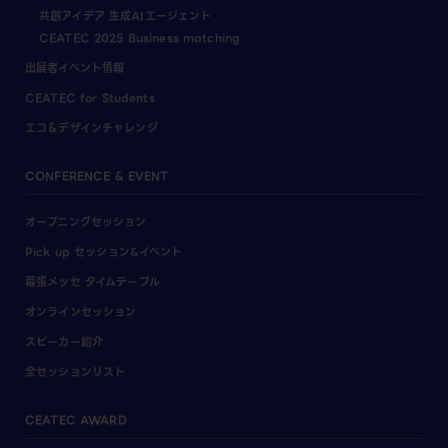
共創アイデア 生成AIエージェント
CEATEC 2025 Business matching
出展者イベント情報
CEATEC for Students
エコ＆デザインチャレンジ
CONFERENCE & EVENT
オープニングセッション
Pick up セッション&イベント
幕張メッセ タイムテーブル
オンラインセッション
スピーカー紹介
全セッションリスト
CEATEC AWARD