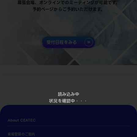
幕張会場、オンラインでのミーティングが可能です。
予約ページからご予約いただけます。
受付日程をみる
読み込み中
状況を確認中・・・
About CEATEC
来場登録のご案内