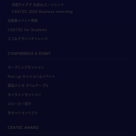
共創アイデア 生成AIエージェント
CEATEC 2025 Business matching
出展者イベント情報
CEATEC for Students
エコ＆デザインチャレンジ
CONFERENCE & EVENT
オープニングセッション
Pick up セッション&イベント
幕張メッセ タイムテーブル
オンラインセッション
スピーカー紹介
全セッションリスト
CEATEC AWARD