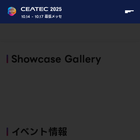
10.14 - 10.17 幕張メッセ
Showcase Gallery
イベント情報