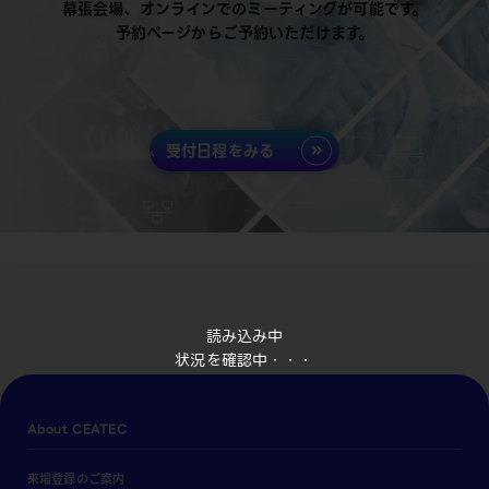
幕張会場、オンラインでのミーティングが可能です。
予約ページからご予約いただけます。
受付日程をみる
読み込み中
状況を確認中・・・
About CEATEC
来場登録のご案内