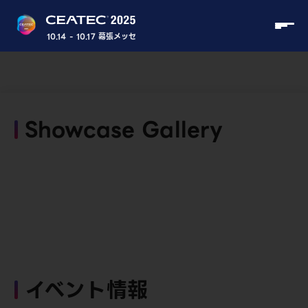
10.14 - 10.17 幕張メッセ
Showcase Gallery
イベント情報