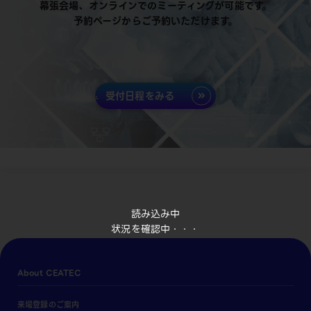
幕張会場、オンラインでのミーティングが可能です。
予約ページからご予約いただけます。
受付日程をみる
読み込み中
状況を確認中・・・
About CEATEC
来場登録のご案内