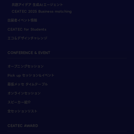
共創アイデア 生成AIエージェント
CEATEC 2025 Business matching
出展者イベント情報
CEATEC for Students
エコ＆デザインチャレンジ
CONFERENCE & EVENT
オープニングセッション
Pick up セッション&イベント
幕張メッセ タイムテーブル
オンラインセッション
スピーカー紹介
全セッションリスト
CEATEC AWARD