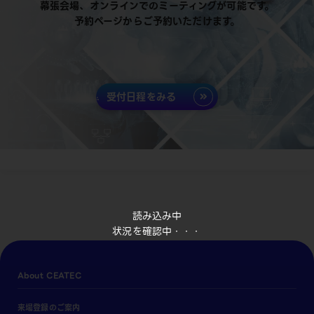
幕張会場、オンラインでのミーティングが可能です。
予約ページからご予約いただけます。
受付日程をみる
読み込み中
状況を確認中・・・
About CEATEC
来場登録のご案内