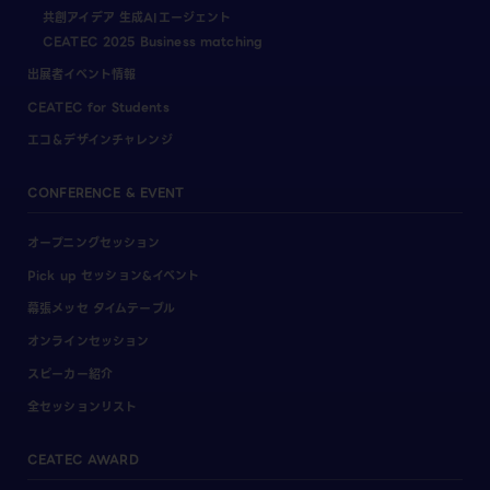
共創アイデア 生成AIエージェント
CEATEC 2025 Business matching
出展者イベント情報
CEATEC for Students
エコ＆デザインチャレンジ
CONFERENCE & EVENT
オープニングセッション
Pick up セッション&イベント
幕張メッセ タイムテーブル
オンラインセッション
スピーカー紹介
全セッションリスト
CEATEC AWARD