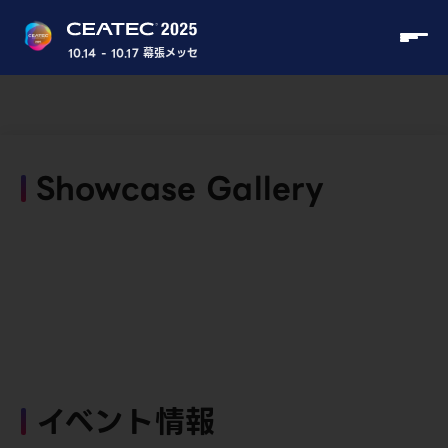
10.14 - 10.17 幕張メッセ
Showcase Gallery
イベント情報