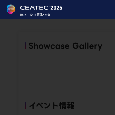
10.14 - 10.17 幕張メッセ
Showcase Gallery
イベント情報