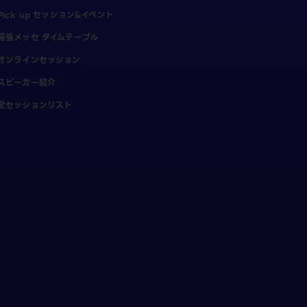
Pick up セッション&イベント
幕張メッセ タイムテーブル
オンラインセッション
スピーカー紹介
全セッションリスト