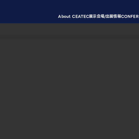
About CEATEC
展示会場/出展情報
CONFER