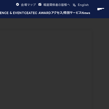
会場マップ
報道関係者の皆様へ
English
ENCE & EVENT
CEATEC AWARD
アクセス/特別サービス
News