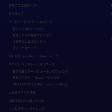
企業ロゴ出展者リスト
会場マップ
パートナーズ&グローバルパーク
暮らしのDXパビリオン
海洋デジタル社会パビリオン
地方創生2.0パビリオン
グローバルパーク
AX（AI Transformation）パーク
ネクスト ジェネレーションパーク
共創体験ツアー（ウォーキングブレスト）
共創アイデア 生成AIエージェント
CEATEC 2025 Business matching
出展者イベント情報
CEATEC for Students
エコ＆デザインチャレンジ