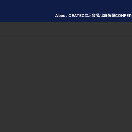
About CEATEC
展示会場/出展情報
CONFER