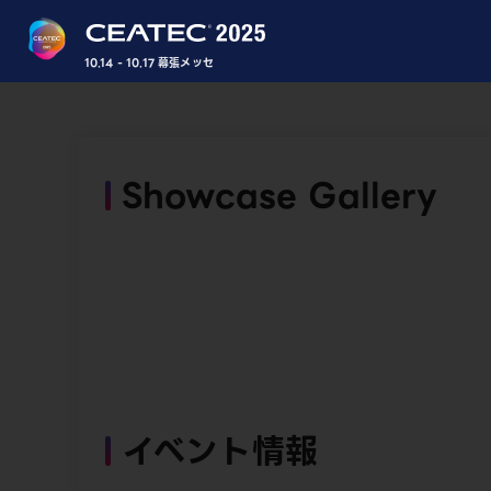
10.14 - 10.17 幕張メッセ
Showcase Gallery
イベント情報