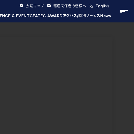
会場マップ
報道関係者の皆様へ
English
ENCE & EVENT
CEATEC AWARD
アクセス/特別サービス
News