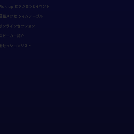
Pick up セッション&イベント
幕張メッセ タイムテーブル
オンラインセッション
スピーカー紹介
全セッションリスト