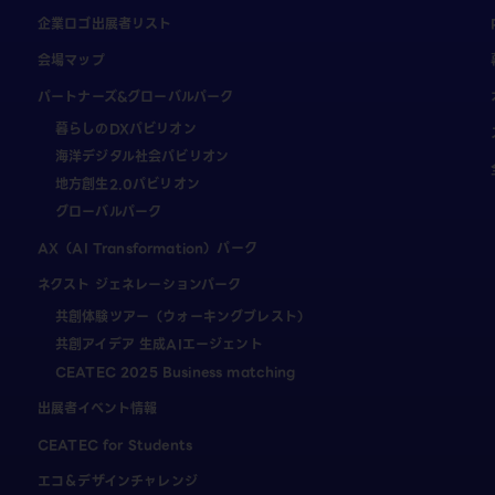
企業ロゴ出展者リスト
会場マップ
パートナーズ&グローバルパーク
暮らしのDXパビリオン
海洋デジタル社会パビリオン
地方創生2.0パビリオン
グローバルパーク
AX（AI Transformation）パーク
ネクスト ジェネレーションパーク
共創体験ツアー（ウォーキングブレスト）
共創アイデア 生成AIエージェント
CEATEC 2025 Business matching
出展者イベント情報
CEATEC for Students
エコ＆デザインチャレンジ