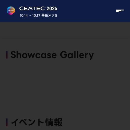
10.14 - 10.17 幕張メッセ
Showcase Gallery
イベント情報