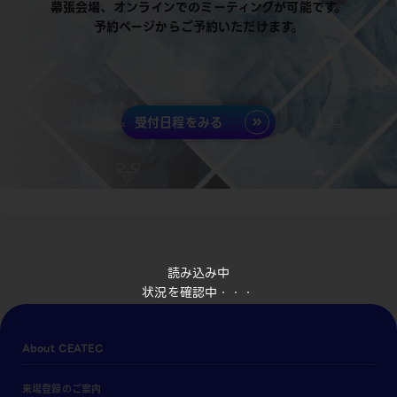
幕張会場、オンラインでのミーティングが可能です。
予約ページからご予約いただけます。
受付日程をみる
読み込み中
状況を確認中・・・
About CEATEC
来場登録のご案内