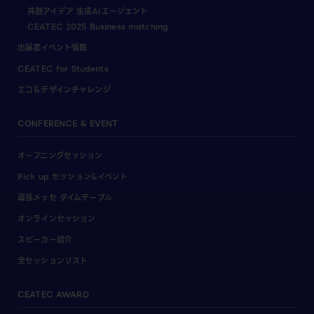
共創アイデア 生成AIエージェント
CEATEC 2025 Business matching
出展者イベント情報
CEATEC for Students
エコ＆デザインチャレンジ
CONFERENCE & EVENT
オープニングセッション
Pick up セッション&イベント
幕張メッセ タイムテーブル
オンラインセッション
スピーカー紹介
全セッションリスト
CEATEC AWARD