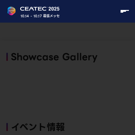
10.14 - 10.17 幕張メッセ
Showcase Gallery
イベント情報