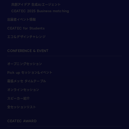
共創アイデア 生成AIエージェント
CEATEC 2025 Business matching
出展者イベント情報
CEATEC for Students
エコ＆デザインチャレンジ
CONFERENCE & EVENT
オープニングセッション
Pick up セッション&イベント
幕張メッセ タイムテーブル
オンラインセッション
スピーカー紹介
全セッションリスト
CEATEC AWARD