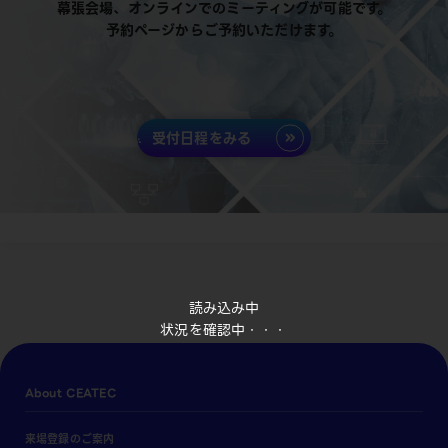
幕張会場、オンラインでのミーティングが可能です。
予約ページからご予約いただけます。
受付日程をみる
読み込み中
状況を確認中・・・
About CEATEC
来場登録のご案内