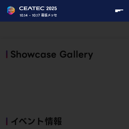
10.14 - 10.17 幕張メッセ
Showcase Gallery
イベント情報