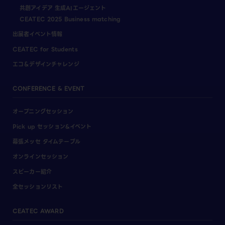
共創アイデア 生成AIエージェント
CEATEC 2025 Business matching
出展者イベント情報
CEATEC for Students
エコ＆デザインチャレンジ
CONFERENCE & EVENT
オープニングセッション
Pick up セッション&イベント
幕張メッセ タイムテーブル
オンラインセッション
スピーカー紹介
全セッションリスト
CEATEC AWARD