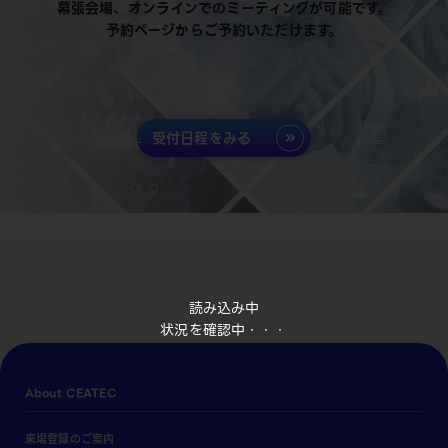
幕張会場、オンラインでのミーティングが可能です。
予約ページからご予約いただけます。
受付日程をみる
読み込み中
状況を確認中・・・
About CEATEC
来場登録のご案内