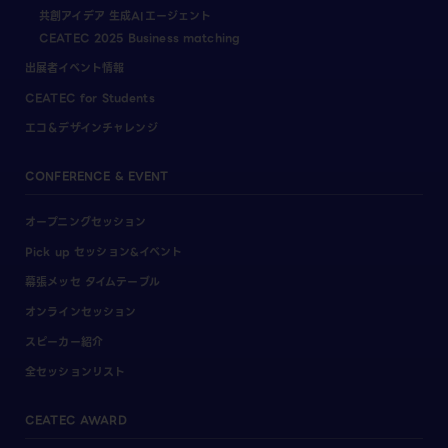
共創アイデア 生成AIエージェント
CEATEC 2025 Business matching
出展者イベント情報
CEATEC for Students
エコ＆デザインチャレンジ
CONFERENCE & EVENT
オープニングセッション
Pick up セッション&イベント
幕張メッセ タイムテーブル
オンラインセッション
スピーカー紹介
全セッションリスト
CEATEC AWARD