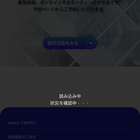
幕張会場、オンラインでのミーティングが可能です。
予約ページからご予約いただけます。
受付日程をみる
読み込み中
状況を確認中・・・
About CEATEC
来場登録のご案内