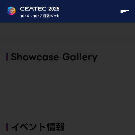
10.14 - 10.17 幕張メッセ
Showcase Gallery
イベント情報