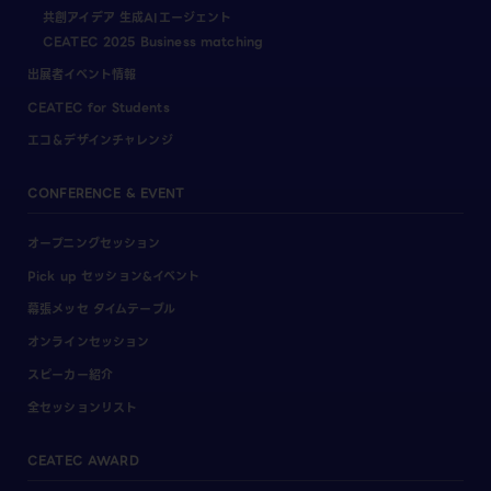
共創アイデア 生成AIエージェント
CEATEC 2025 Business matching
出展者イベント情報
CEATEC for Students
エコ＆デザインチャレンジ
CONFERENCE & EVENT
オープニングセッション
Pick up セッション&イベント
幕張メッセ タイムテーブル
オンラインセッション
スピーカー紹介
全セッションリスト
CEATEC AWARD