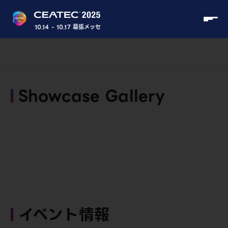
10.14 - 10.17 幕張メッセ
Showcase Gallery
イベント情報