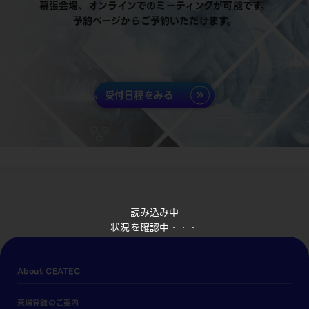
幕張会場、オンラインでのミーティングが可能です。
予約ページからご予約いただけます。
受付日程をみる
読み込み中
状況を確認中・・・
About CEATEC
来場登録のご案内