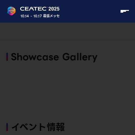
10.14 - 10.17 幕張メッセ
Showcase Gallery
イベント情報