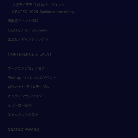
共創アイデア 生成AIエージェント
CEATEC 2025 Business matching
出展者イベント情報
CEATEC for Students
エコ＆デザインチャレンジ
CONFERENCE & EVENT
オープニングセッション
Pick up セッション&イベント
幕張メッセ タイムテーブル
オンラインセッション
スピーカー紹介
全セッションリスト
CEATEC AWARD