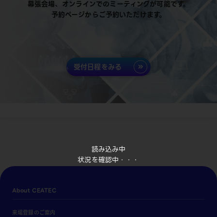
幕張会場、オンラインでのミーティングが可能です。
予約ページからご予約いただけます。
受付日程をみる
読み込み中
状況を確認中・・・
About CEATEC
来場登録のご案内