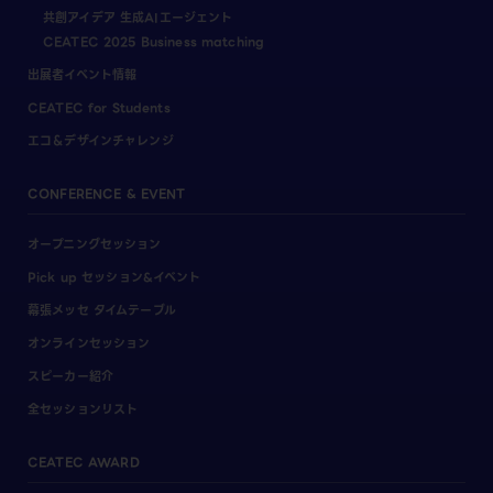
共創アイデア 生成AIエージェント
CEATEC 2025 Business matching
出展者イベント情報
CEATEC for Students
エコ＆デザインチャレンジ
CONFERENCE & EVENT
オープニングセッション
Pick up セッション&イベント
幕張メッセ タイムテーブル
オンラインセッション
スピーカー紹介
全セッションリスト
CEATEC AWARD