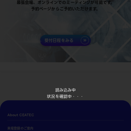
幕張会場、オンラインでのミーティングが可能です。
予約ページからご予約いただけます。
受付日程をみる
読み込み中
状況を確認中・・・
About CEATEC
来場登録のご案内