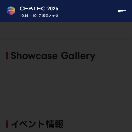
10.14 - 10.17 幕張メッセ
Showcase Gallery
イベント情報