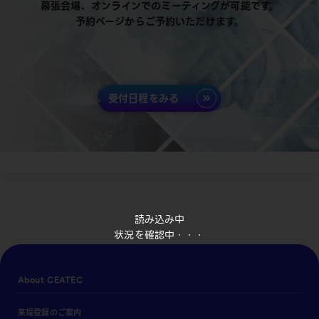
幕張会場、オンラインでのミーティングが可能です。
予約ページからご予約いただけます。
受付日程をみる
読み込み中
状況を確認中・・・
About CEATEC
来場登録のご案内