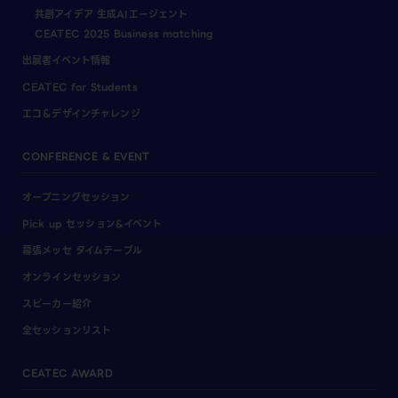
共創アイデア 生成AIエージェント
CEATEC 2025 Business matching
出展者イベント情報
CEATEC for Students
エコ＆デザインチャレンジ
CONFERENCE & EVENT
オープニングセッション
Pick up セッション&イベント
幕張メッセ タイムテーブル
オンラインセッション
スピーカー紹介
全セッションリスト
CEATEC AWARD