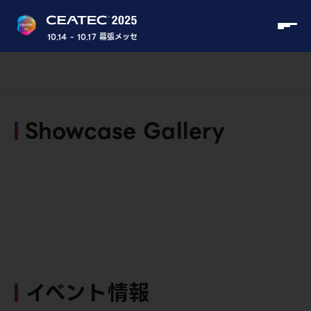
10.14 - 10.17 幕張メッセ
Showcase Gallery
イベント情報