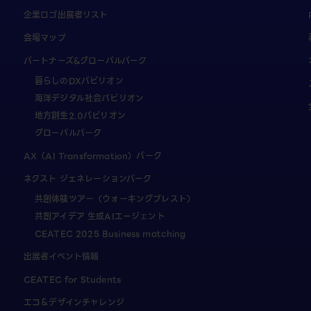
企業ロゴ出展者リスト
会場マップ
パートナーズ&グローバルパーク
暮らしのDXパビリオン
海洋デジタル社会パビリオン
地方創生2.0パビリオン
グローバルパーク
AX（AI Transformation）パーク
ネクスト ジェネレーションパーク
共創体験ツアー（ウォーキングブレスト）
共創アイデア 生成AIエージェント
CEATEC 2025 Business matching
出展者イベント情報
CEATEC for Students
エコ＆デザインチャレンジ