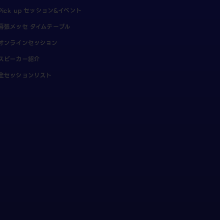
Pick up セッション&イベント
幕張メッセ タイムテーブル
オンラインセッション
スピーカー紹介
全セッションリスト