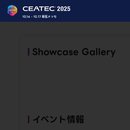
10.14 - 10.17 幕張メッセ
Showcase Gallery
イベント情報