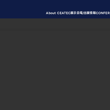
About CEATEC
展示会場/出展情報
CONFER