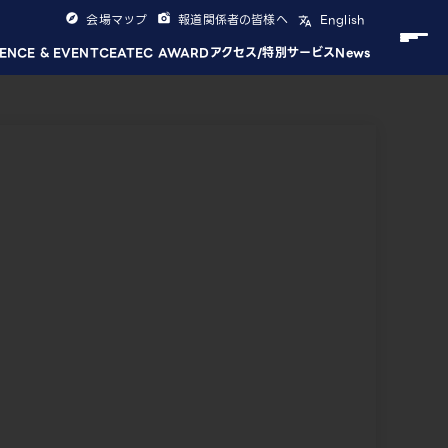
会場マップ
報道関係者の皆様へ
English
ENCE & EVENT
CEATEC AWARD
アクセス/特別サービス
News