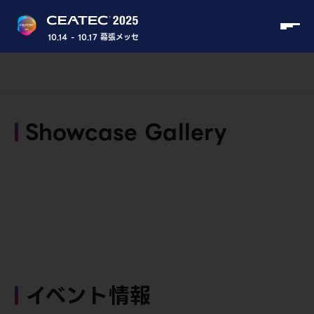
10.14 - 10.17 幕張メッセ
Showcase Gallery
イベント情報