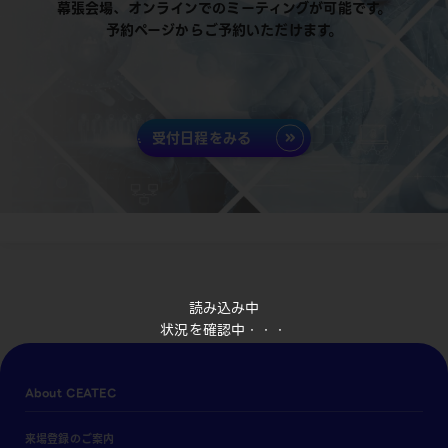
幕張会場、オンラインでのミーティングが可能です。
予約ページからご予約いただけます。
受付日程をみる
読み込み中
状況を確認中・・・
About CEATEC
来場登録のご案内