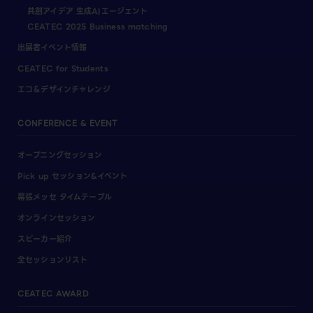
共創アイデア 生成AIエージェント
CEATEC 2025 Business matching
出展者イベント情報
CEATEC for Students
エコ＆デザインチャレンジ
CONFERENCE & EVENT
オープニングセッション
Pick up セッション&イベント
幕張メッセ タイムテーブル
オンラインセッション
スピーカー紹介
全セッションリスト
CEATEC AWARD