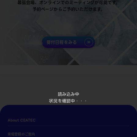
幕張会場、オンラインでのミーティングが可能です。
予約ページからご予約いただけます。
受付日程をみる
読み込み中
状況を確認中・・・
About CEATEC
来場登録のご案内