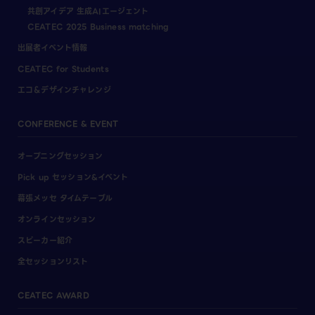
共創アイデア 生成AIエージェント
CEATEC 2025 Business matching
出展者イベント情報
CEATEC for Students
エコ＆デザインチャレンジ
CONFERENCE & EVENT
オープニングセッション
Pick up セッション&イベント
幕張メッセ タイムテーブル
オンラインセッション
スピーカー紹介
全セッションリスト
CEATEC AWARD