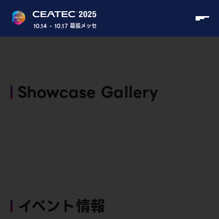
10.14 - 10.17 幕張メッセ
Showcase Gallery
イベント情報