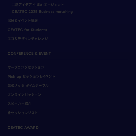
共創アイデア 生成AIエージェント
CEATEC 2025 Business matching
出展者イベント情報
CEATEC for Students
エコ＆デザインチャレンジ
CONFERENCE & EVENT
オープニングセッション
Pick up セッション&イベント
幕張メッセ タイムテーブル
オンラインセッション
スピーカー紹介
全セッションリスト
CEATEC AWARD