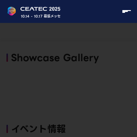
10.14 - 10.17 幕張メッセ
Showcase Gallery
イベント情報