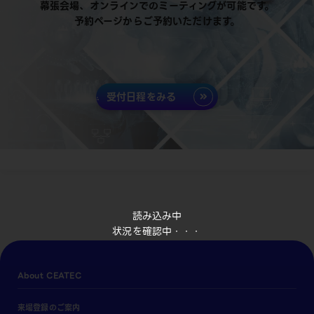
幕張会場、オンラインでのミーティングが可能です。
予約ページからご予約いただけます。
受付日程をみる
読み込み中
状況を確認中・・・
About CEATEC
来場登録のご案内