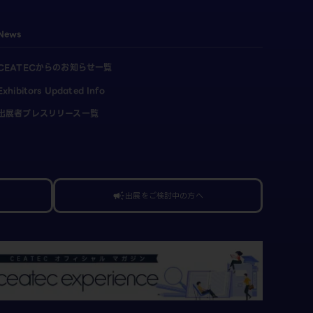
News
CEATECからのお知らせ一覧
Exhibitors Updated Info
出展者プレスリリース一覧
出展をご検討中の方へ
campaign