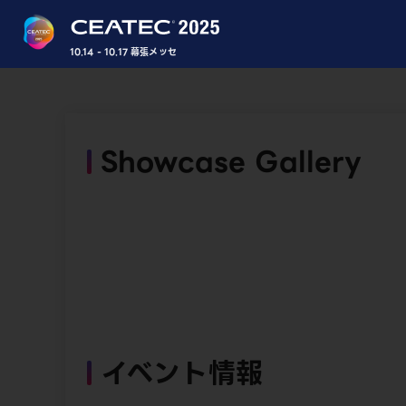
10.14 - 10.17 幕張メッセ
Showcase Gallery
イベント情報