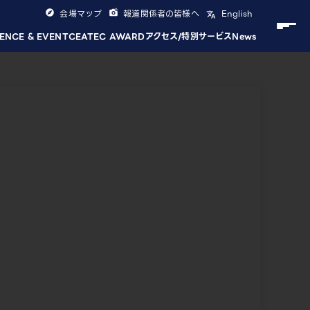
会場マップ
報道関係者の皆様へ
English
ENCE & EVENT
CEATEC AWARD
アクセス/特別サービス
News