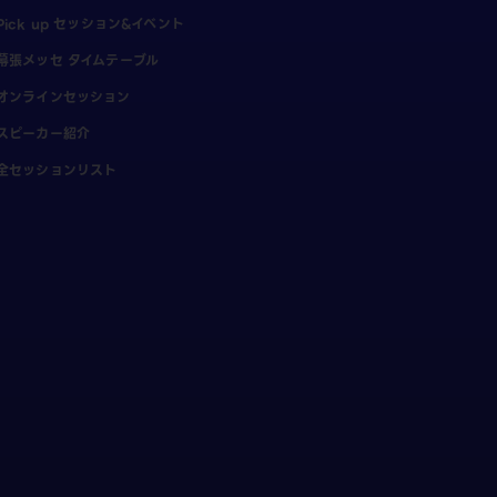
Pick up セッション&イベント
幕張メッセ タイムテーブル
オンラインセッション
スピーカー紹介
全セッションリスト