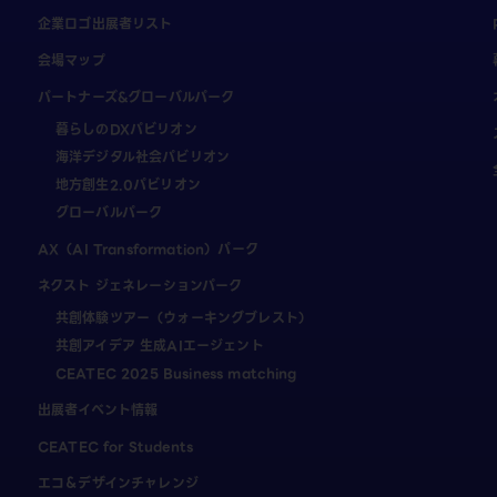
企業ロゴ出展者リスト
会場マップ
パートナーズ&グローバルパーク
暮らしのDXパビリオン
海洋デジタル社会パビリオン
地方創生2.0パビリオン
グローバルパーク
AX（AI Transformation）パーク
ネクスト ジェネレーションパーク
共創体験ツアー（ウォーキングブレスト）
共創アイデア 生成AIエージェント
CEATEC 2025 Business matching
出展者イベント情報
CEATEC for Students
エコ＆デザインチャレンジ