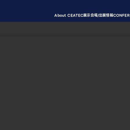
About CEATEC
展示会場/出展情報
CONFER