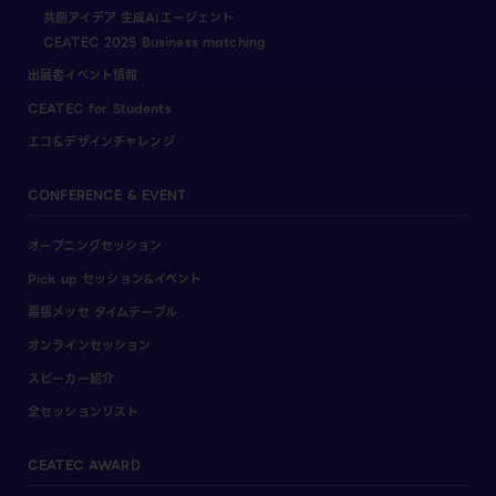
共創アイデア 生成AIエージェント
CEATEC 2025 Business matching
出展者イベント情報
CEATEC for Students
エコ＆デザインチャレンジ
CONFERENCE & EVENT
オープニングセッション
Pick up セッション&イベント
幕張メッセ タイムテーブル
オンラインセッション
スピーカー紹介
全セッションリスト
CEATEC AWARD