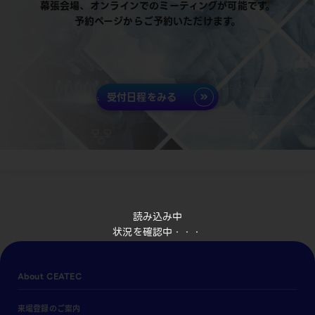
幕張会場、オンラインでのミーティングが可能です。
予約ページからご予約いただけます。
受付日程をみる
読み込み中
状況を確認中・・・
About CEATEC
来場登録のご案内