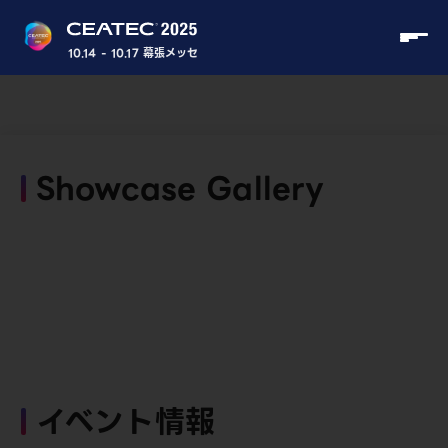
10.14 - 10.17 幕張メッセ
Showcase Gallery
イベント情報