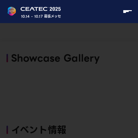
10.14 - 10.17 幕張メッセ
Showcase Gallery
イベント情報