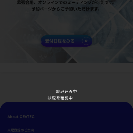
幕張会場、オンラインでのミーティングが可能です。
予約ページからご予約いただけます。
受付日程をみる
読み込み中
状況を確認中・・・
About CEATEC
来場登録のご案内