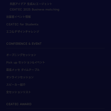
共創アイデア 生成AIエージェント
CEATEC 2025 Business matching
出展者イベント情報
CEATEC for Students
エコ＆デザインチャレンジ
CONFERENCE & EVENT
オープニングセッション
Pick up セッション&イベント
幕張メッセ タイムテーブル
オンラインセッション
スピーカー紹介
全セッションリスト
CEATEC AWARD