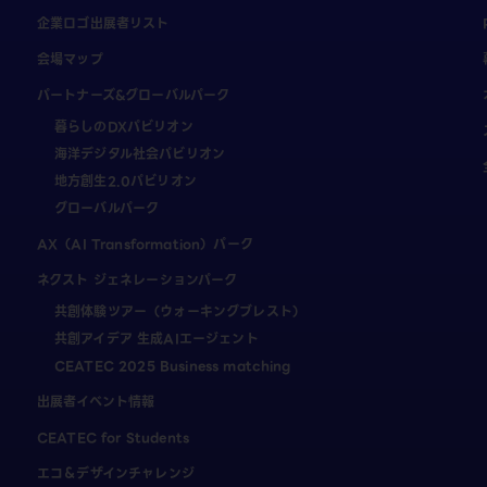
企業ロゴ出展者リスト
会場マップ
パートナーズ&グローバルパーク
暮らしのDXパビリオン
海洋デジタル社会パビリオン
地方創生2.0パビリオン
グローバルパーク
AX（AI Transformation）パーク
ネクスト ジェネレーションパーク
共創体験ツアー（ウォーキングブレスト）
共創アイデア 生成AIエージェント
CEATEC 2025 Business matching
出展者イベント情報
CEATEC for Students
エコ＆デザインチャレンジ