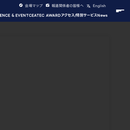
会場マップ
報道関係者の皆様へ
English
ENCE & EVENT
CEATEC AWARD
アクセス/特別サービス
News