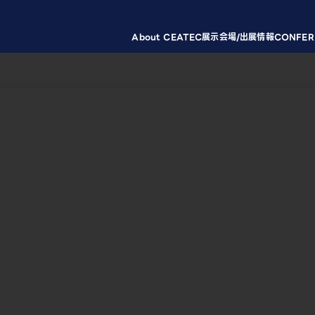
About CEATEC
展示会場/出展情報
CONFER