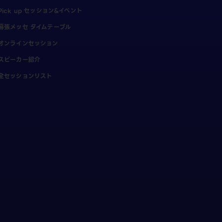
Pick up セッション&イベント
幕張メッセ タイムテーブル
オンラインセッション
スピーカー紹介
全セッションリスト