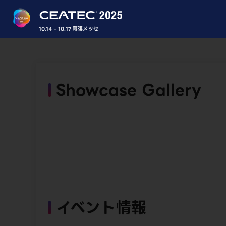
10.14 - 10.17 幕張メッセ
Showcase Gallery
イベント情報