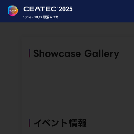
10.14 - 10.17 幕張メッセ
Showcase Gallery
イベント情報