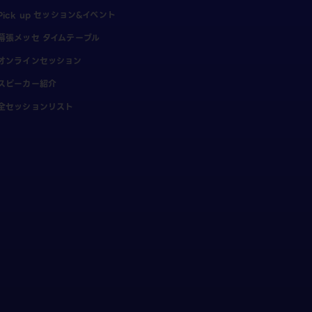
Pick up セッション&イベント
幕張メッセ タイムテーブル
オンラインセッション
スピーカー紹介
全セッションリスト