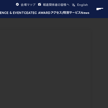
会場マップ
報道関係者の皆様へ
English
ENCE & EVENT
CEATEC AWARD
アクセス/特別サービス
News