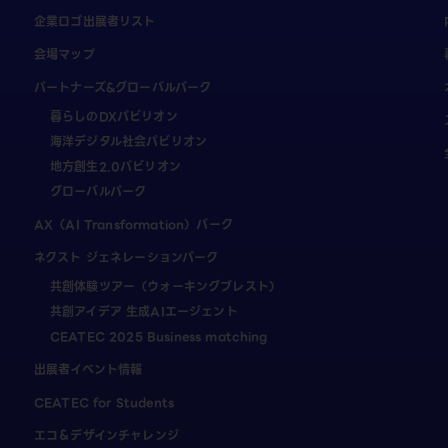
企業ロゴ出展者リスト
会場マップ
パートナーズ&グローバルパーク
暮らしのDXパビリオン
海洋デジタル社会パビリオン
地方創生2.0パビリオン
グローバルパーク
AX（AI Transformation）パーク
ネクスト ジェネレーションパーク
共創体験ツアー（ウォーキングブレスト）
共創アイデア 生成AIエージェント
CEATEC 2025 Business matching
出展者イベント情報
CEATEC for Students
エコ＆デザインチャレンジ