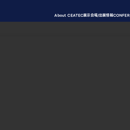
About CEATEC
展示会場/出展情報
CONFER