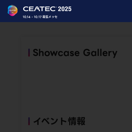
10.14 - 10.17 幕張メッセ
Showcase Gallery
イベント情報