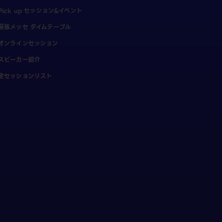
Pick up セッション&イベント
幕張メッセ タイムテーブル
オンラインセッション
スピーカー紹介
全セッションリスト