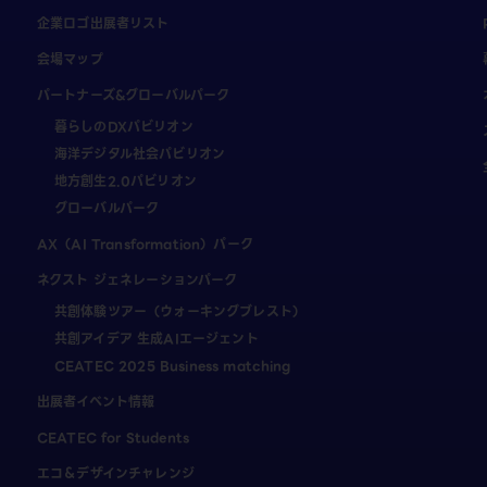
企業ロゴ出展者リスト
会場マップ
パートナーズ&グローバルパーク
暮らしのDXパビリオン
海洋デジタル社会パビリオン
地方創生2.0パビリオン
グローバルパーク
AX（AI Transformation）パーク
ネクスト ジェネレーションパーク
共創体験ツアー（ウォーキングブレスト）
共創アイデア 生成AIエージェント
CEATEC 2025 Business matching
出展者イベント情報
CEATEC for Students
エコ＆デザインチャレンジ