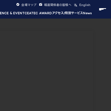
会場マップ
報道関係者の皆様へ
English
ENCE & EVENT
CEATEC AWARD
アクセス/特別サービス
News