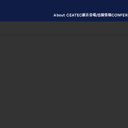
About CEATEC
展示会場/出展情報
CONFER