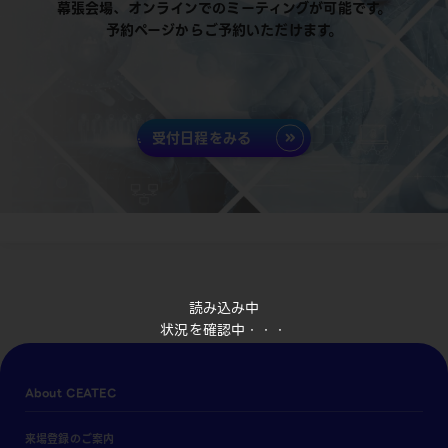
幕張会場、オンラインでのミーティングが可能です。
予約ページからご予約いただけます。
受付日程をみる
読み込み中
状況を確認中・・・
About CEATEC
来場登録のご案内