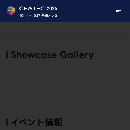
10.14 - 10.17 幕張メッセ
Showcase Gallery
イベント情報