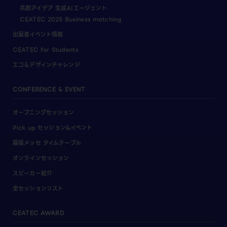
共創アイデア 生成AIエージェント
CEATEC 2025 Business matching
出展者イベント情報
CEATEC for Students
エコ＆デザインチャレンジ
CONFERENCE & EVENT
オープニングセッション
Pick up セッション&イベント
幕張メッセ タイムテーブル
オンラインセッション
スピーカー紹介
全セッションリスト
CEATEC AWARD