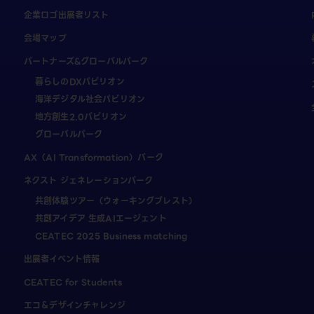
企業ロゴ出展者リスト
会場マップ
パートナーズ&グローバルパーク
暮らしのDXパビリオン
海洋デジタル社会パビリオン
地方創生2.0パビリオン
グローバルパーク
AX（AI Transformation）パーク
ネクスト ジェネレーションパーク
共創体験ツアー（ウォーキングブレスト）
共創アイデア 生成AIエージェント
CEATEC 2025 Business matching
出展者イベント情報
CEATEC for Students
エコ＆デザインチャレンジ