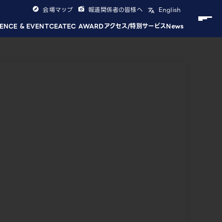
会場マップ
報道関係者の皆様へ
English
ENCE & EVENT
CEATEC AWARD
アクセス/特別サービス
News