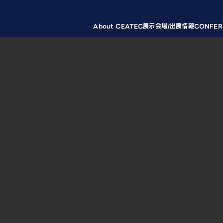
About CEATEC
展示会場/出展情報
CONFER