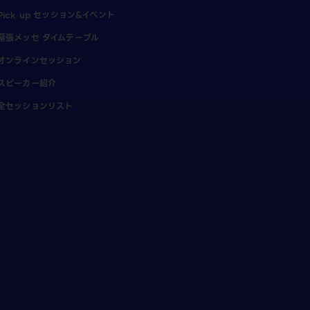
Pick up セッション&イベント
幕張メッセ タイムテーブル
オンラインセッション
スピーカー紹介
全セッションリスト