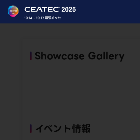
10.14 - 10.17 幕張メッセ
Showcase Gallery
イベント情報