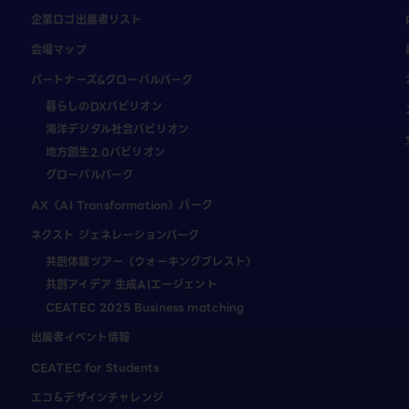
企業ロゴ出展者リスト
会場マップ
パートナーズ&グローバルパーク
暮らしのDXパビリオン
海洋デジタル社会パビリオン
地方創生2.0パビリオン
グローバルパーク
AX（AI Transformation）パーク
ネクスト ジェネレーションパーク
共創体験ツアー（ウォーキングブレスト）
共創アイデア 生成AIエージェント
CEATEC 2025 Business matching
出展者イベント情報
CEATEC for Students
エコ＆デザインチャレンジ