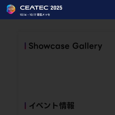
10.14 - 10.17 幕張メッセ
Showcase Gallery
イベント情報