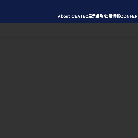
About CEATEC
展示会場/出展情報
CONFER