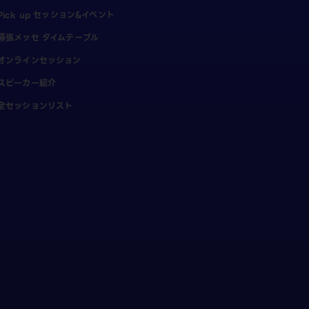
Pick up セッション&イベント
幕張メッセ タイムテーブル
オンラインセッション
スピーカー紹介
全セッションリスト