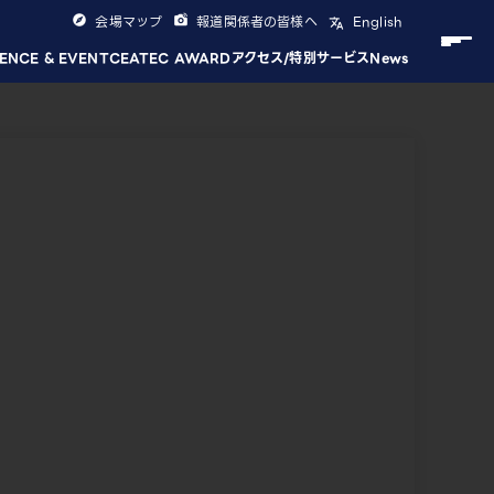
会場マップ
報道関係者の皆様へ
English
ENCE & EVENT
CEATEC AWARD
アクセス/特別サービス
News