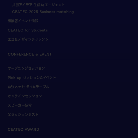
共創アイデア 生成AIエージェント
CEATEC 2025 Business matching
出展者イベント情報
CEATEC for Students
エコ＆デザインチャレンジ
CONFERENCE & EVENT
オープニングセッション
Pick up セッション&イベント
幕張メッセ タイムテーブル
オンラインセッション
スピーカー紹介
全セッションリスト
CEATEC AWARD