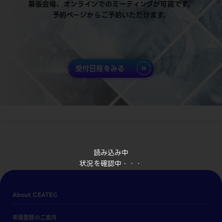
幕張会場、オンラインでのミーティングが可能です。
予約ページからご予約いただけます。
受付日程をみる
読み込み中
状況を確認中・・・
About CEATEC
来場登録のご案内