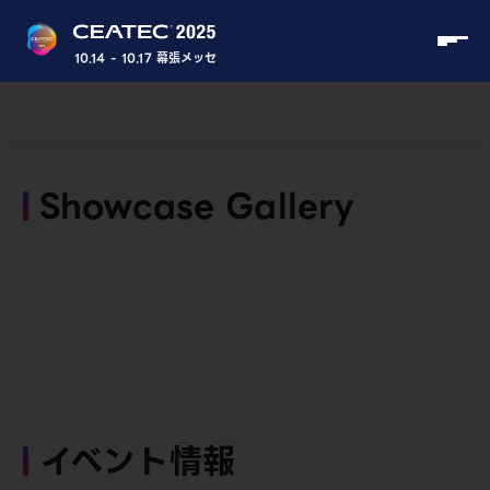
10.14 - 10.17 幕張メッセ
Showcase Gallery
イベント情報