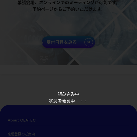
幕張会場、オンラインでのミーティングが可能です。
予約ページからご予約いただけます。
受付日程をみる
読み込み中
状況を確認中・・・
About CEATEC
来場登録のご案内