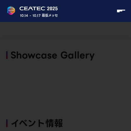
10.14 - 10.17 幕張メッセ
Showcase Gallery
イベント情報