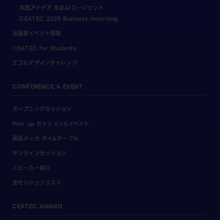
共創アイデア 生成AIエージェント
CEATEC 2025 Business matching
出展者イベント情報
CEATEC for Students
エコ＆デザインチャレンジ
CONFERENCE & EVENT
オープニングセッション
Pick up セッション&イベント
幕張メッセ タイムテーブル
オンラインセッション
スピーカー紹介
全セッションリスト
CEATEC AWARD