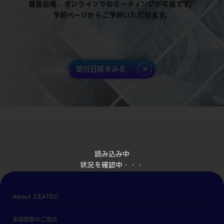
幕張会場、オンラインでのミーティングが可能です。
予約ページからご予約いただけます。
受付日程をみる
読み込み中
状況を確認中・・・
About CEATEC
来場登録のご案内