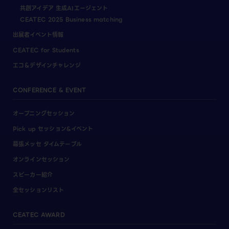
共創アイデア 生成AIエージェント
CEATEC 2025 Business matching
出展者イベント情報
CEATEC for Students
エコ＆デザインチャレンジ
CONFERENCE & EVENT
オープニングセッション
Pick up セッション&イベント
幕張メッセ タイムテーブル
オンラインセッション
スピーカー紹介
全セッションリスト
CEATEC AWARD