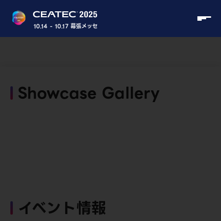
10.14 - 10.17 幕張メッセ
Showcase Gallery
イベント情報