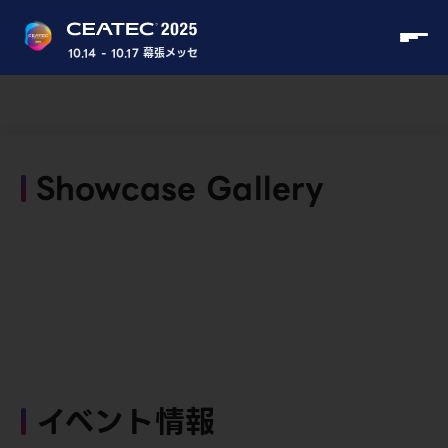
10.14 - 10.17 幕張メッセ
Showcase Gallery
イベント情報