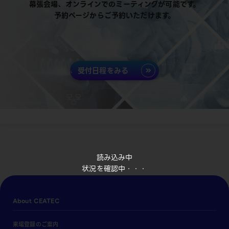
幕張会場、オンラインでのミーティングが可能です。
予約ページからご予約いただけます。
受付日程をみる
読み込み中
状況を確認中・・・
About CEATEC
来場登録のご案内