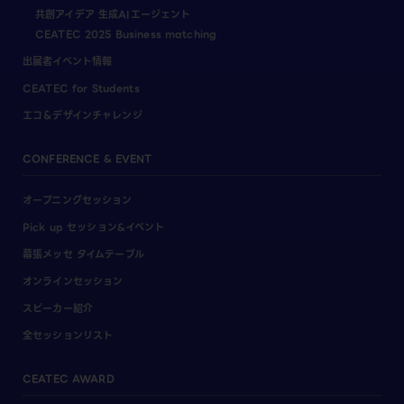
共創アイデア 生成AIエージェント
CEATEC 2025 Business matching
出展者イベント情報
CEATEC for Students
エコ＆デザインチャレンジ
CONFERENCE & EVENT
オープニングセッション
Pick up セッション&イベント
幕張メッセ タイムテーブル
オンラインセッション
スピーカー紹介
全セッションリスト
CEATEC AWARD