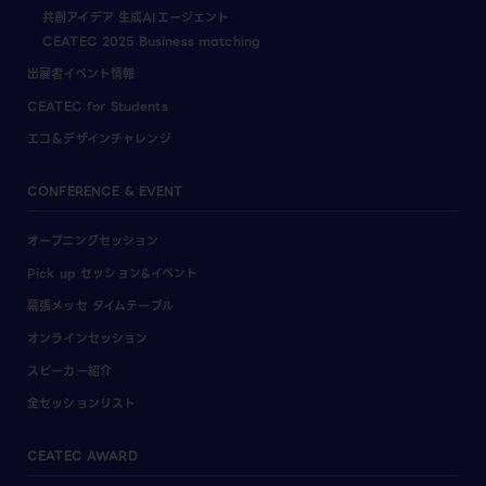
共創アイデア 生成AIエージェント
CEATEC 2025 Business matching
出展者イベント情報
CEATEC for Students
エコ＆デザインチャレンジ
CONFERENCE & EVENT
オープニングセッション
Pick up セッション&イベント
幕張メッセ タイムテーブル
オンラインセッション
スピーカー紹介
全セッションリスト
CEATEC AWARD