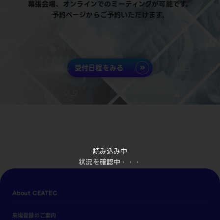
幕張会場、オンラインでのミーティングが可能です。
予約ページからご予約いただけます。
受付日程をみる
読み込み中
状況を確認中・・・
About CEATEC
来場登録のご案内