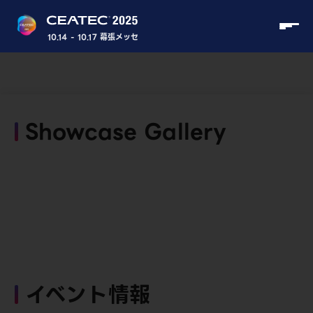
10.14 - 10.17 幕張メッセ
Showcase Gallery
イベント情報