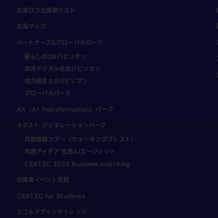
企業ロゴ出展者リスト
会場マップ
パートナーズ&グローバルパーク
暮らしのDXパビリオン
海洋デジタル社会パビリオン
地方創生2.0パビリオン
グローバルパーク
AX（AI Transformation）パーク
ネクスト ジェネレーションパーク
共創体験ツアー（ウォーキングブレスト）
共創アイデア 生成AIエージェント
CEATEC 2025 Business matching
出展者イベント情報
CEATEC for Students
エコ＆デザインチャレンジ