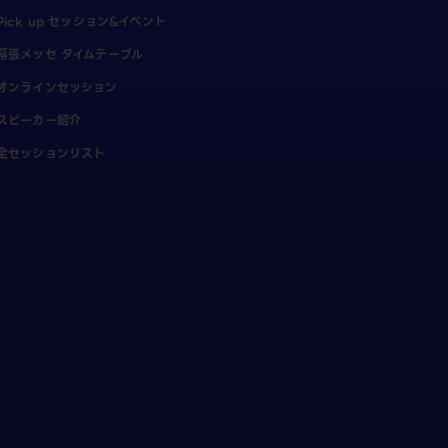
Pick up セッション&イベント
幕張メッセ タイムテーブル
オンラインセッション
スピーカー紹介
全セッションリスト