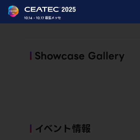
10.14 - 10.17 幕張メッセ
Showcase Gallery
イベント情報