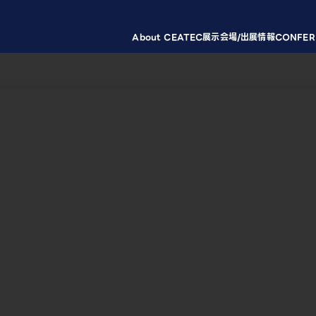
About CEATEC
展示会場/出展情報
CONFER