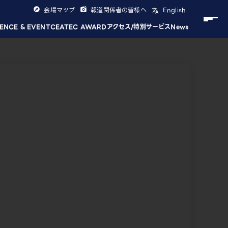
会場マップ
報道関係者の皆様へ
English
ENCE & EVENT
CEATEC AWARD
アクセス/特別サービス
News