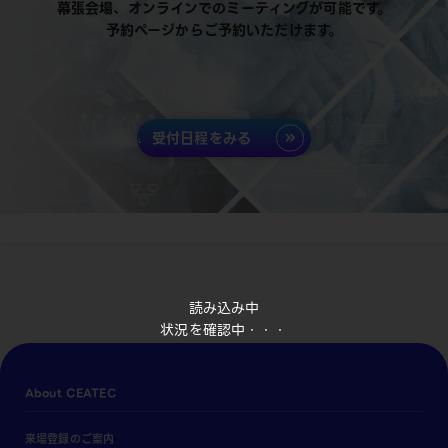
幕張会場、オンラインでのミーティングが可能です。
予約ページからご予約いただけます。
受付日程をみる
読み込み中
状況を確認中・・・
About CEATEC
来場登録のご案内