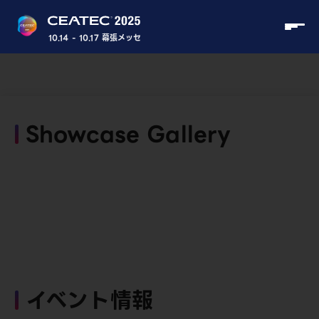
10.14 - 10.17 幕張メッセ
Showcase Gallery
イベント情報