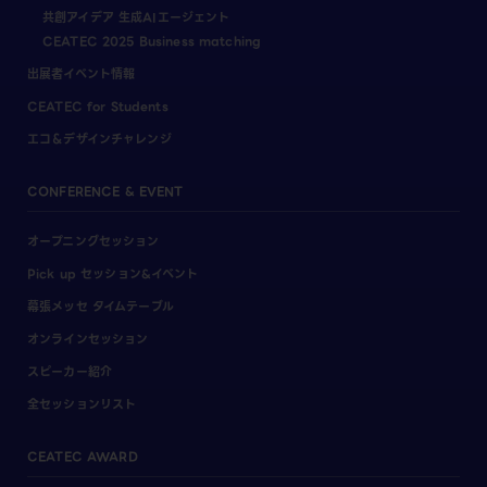
共創アイデア 生成AIエージェント
CEATEC 2025 Business matching
出展者イベント情報
CEATEC for Students
エコ＆デザインチャレンジ
CONFERENCE & EVENT
オープニングセッション
Pick up セッション&イベント
幕張メッセ タイムテーブル
オンラインセッション
スピーカー紹介
全セッションリスト
CEATEC AWARD