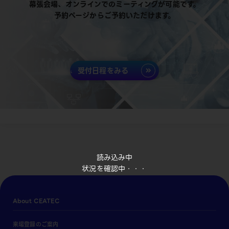
幕張会場、オンラインでのミーティングが可能です。
予約ページからご予約いただけます。
受付日程をみる
読み込み中
状況を確認中・・・
About CEATEC
来場登録のご案内