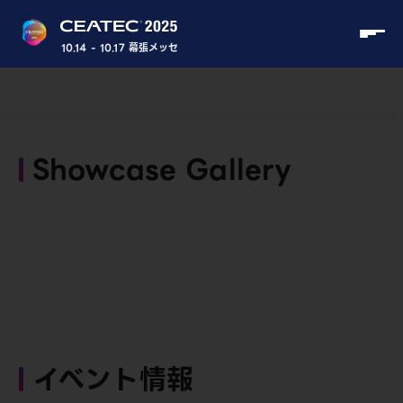
10.14 - 10.17 幕張メッセ
Showcase Gallery
イベント情報