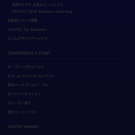
共創アイデア 生成AIエージェント
CEATEC 2025 Business matching
出展者イベント情報
CEATEC for Students
エコ＆デザインチャレンジ
CONFERENCE & EVENT
オープニングセッション
Pick up セッション&イベント
幕張メッセ タイムテーブル
オンラインセッション
スピーカー紹介
全セッションリスト
CEATEC AWARD