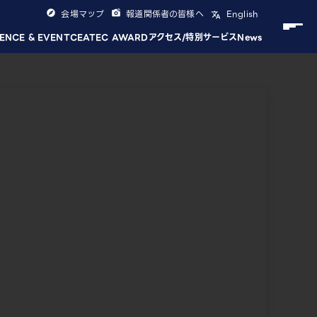
会場マップ
報道関係者の皆様へ
English
ENCE & EVENT
CEATEC AWARD
アクセス/特別サービス
News