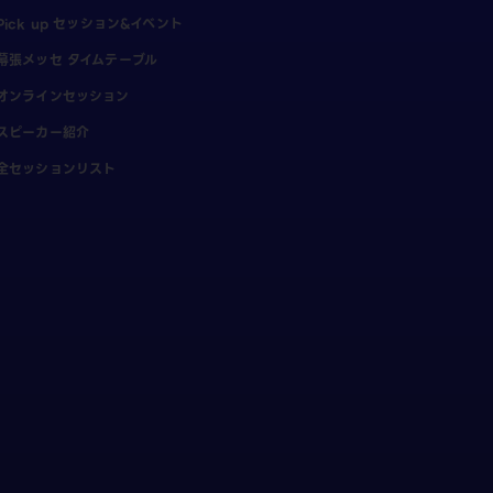
Pick up セッション&イベント
幕張メッセ タイムテーブル
オンラインセッション
スピーカー紹介
全セッションリスト