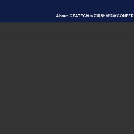
About CEATEC
展示会場/出展情報
CONFER