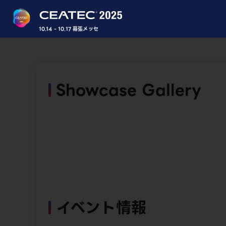
10.14 - 10.17 幕張メッセ
Showcase Gallery
イベント情報