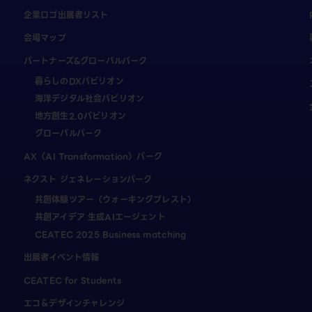
企業ロゴ出展者リスト
会場マップ
パートナーズ&グローバルパーク
暮らしのDXパビリオン
海洋デジタル社会パビリオン
地方創生2.0パビリオン
グローバルパーク
AX（AI Transformation）パーク
ネクスト ジェネレーションパーク
共創体験ツアー（ウォーキングブレスト）
共創アイデア 生成AIエージェント
CEATEC 2025 Business matching
出展者イベント情報
CEATEC for Students
エコ＆デザインチャレンジ