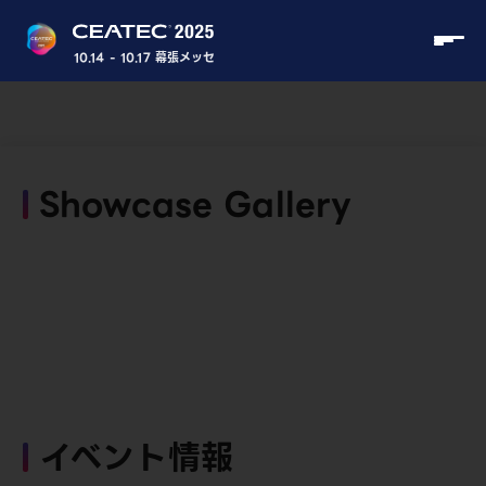
10.14 - 10.17 幕張メッセ
Showcase Gallery
イベント情報