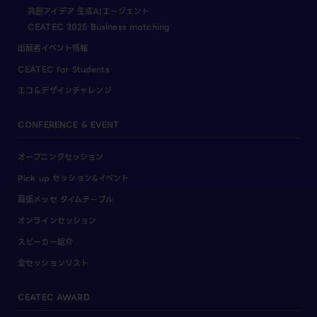
共創アイデア 生成AIエージェント
CEATEC 2025 Business matching
出展者イベント情報
CEATEC for Students
エコ＆デザインチャレンジ
CONFERENCE & EVENT
オープニングセッション
Pick up セッション&イベント
幕張メッセ タイムテーブル
オンラインセッション
スピーカー紹介
全セッションリスト
CEATEC AWARD