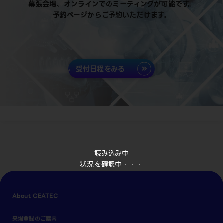
幕張会場、オンラインでのミーティングが可能です。
予約ページからご予約いただけます。
受付日程をみる
読み込み中
状況を確認中・・・
About CEATEC
来場登録のご案内