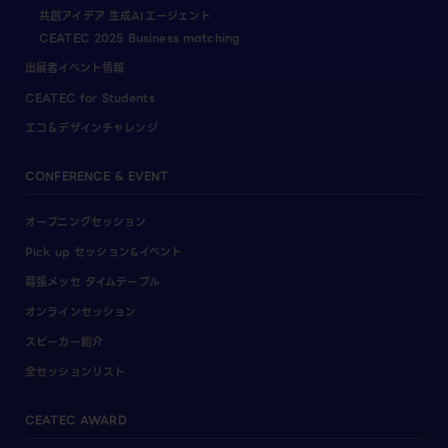
共創アイデア 生成AIエージェント
CEATEC 2025 Business matching
出展者イベント情報
CEATEC for Students
エコ＆デザインチャレンジ
CONFERENCE & EVENT
オープニングセッション
Pick up セッション&イベント
幕張メッセ タイムテーブル
オンラインセッション
スピーカー紹介
全セッションリスト
CEATEC AWARD