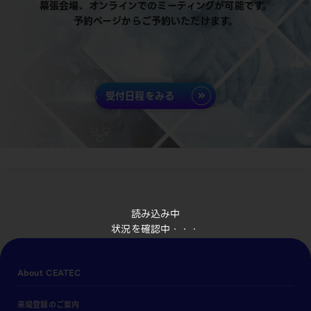
幕張会場、オンラインでのミーティングが可能です。
予約ページからご予約いただけます。
受付日程をみる
読み込み中
状況を確認中・・・
About CEATEC
来場登録のご案内