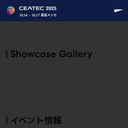
10.14 - 10.17 幕張メッセ
Showcase Gallery
イベント情報