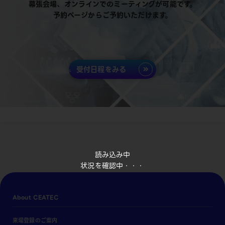
幕張会場、オンラインでのミーティングが可能です。
予約ページからご予約いただけます。
受付日程をみる
読み込み中
状況を確認中・・・
About CEATEC
来場登録のご案内