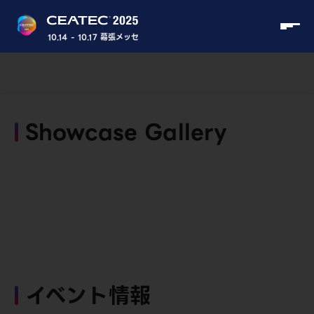
10.14 - 10.17 幕張メッセ
Showcase Gallery
イベント情報