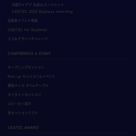
共創アイデア 生成AIエージェント
CEATEC 2025 Business matching
出展者イベント情報
CEATEC for Students
エコ＆デザインチャレンジ
CONFERENCE & EVENT
オープニングセッション
Pick up セッション&イベント
幕張メッセ タイムテーブル
オンラインセッション
スピーカー紹介
全セッションリスト
CEATEC AWARD