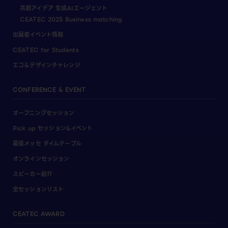
共創アイデア 生成AIエージェント
CEATEC 2025 Business matching
出展者イベント情報
CEATEC for Students
エコ＆デザインチャレンジ
CONFERENCE & EVENT
オープニングセッション
Pick up セッション&イベント
幕張メッセ タイムテーブル
オンラインセッション
スピーカー紹介
全セッションリスト
CEATEC AWARD