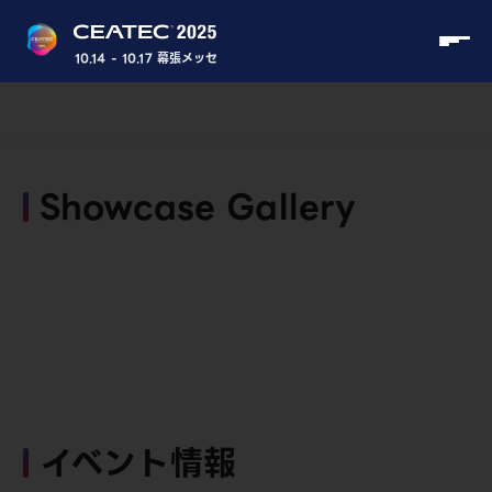
10.14 - 10.17 幕張メッセ
Showcase Gallery
イベント情報