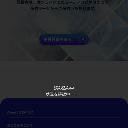
幕張会場、オンラインでのミーティングが可能です。
予約ページからご予約いただけます。
受付日程をみる
読み込み中
状況を確認中・・・
About CEATEC
来場登録のご案内