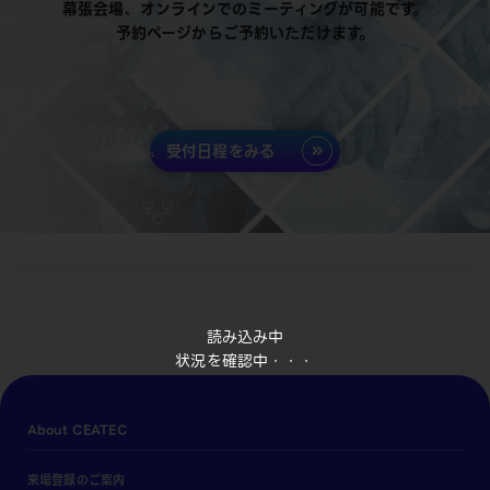
幕張会場、オンラインでのミーティングが可能です。
予約ページからご予約いただけます。
受付日程をみる
読み込み中
状況を確認中・・・
About CEATEC
来場登録のご案内