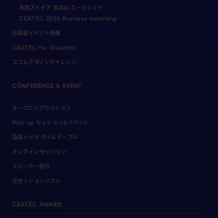
共創アイデア 生成AIエージェント
CEATEC 2025 Business matching
出展者イベント情報
CEATEC for Students
エコ＆デザインチャレンジ
CONFERENCE & EVENT
オープニングセッション
Pick up セッション&イベント
幕張メッセ タイムテーブル
オンラインセッション
スピーカー紹介
全セッションリスト
CEATEC AWARD