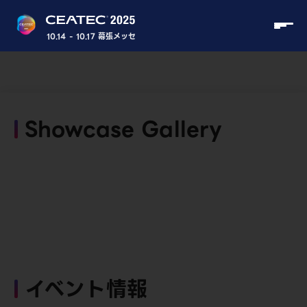
10.14 - 10.17 幕張メッセ
Showcase Gallery
イベント情報