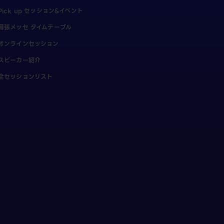
Pick up セッション&イベント
幕張メッセ タイムテーブル
オンラインセッション
スピーカー紹介
全セッションリスト