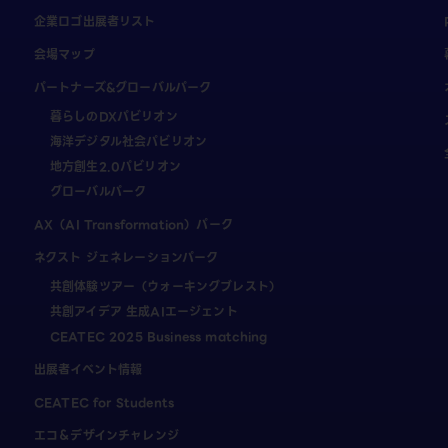
企業ロゴ出展者リスト
会場マップ
パートナーズ&グローバルパーク
暮らしのDXパビリオン
海洋デジタル社会パビリオン
地方創生2.0パビリオン
グローバルパーク
AX（AI Transformation）パーク
ネクスト ジェネレーションパーク
共創体験ツアー（ウォーキングブレスト）
共創アイデア 生成AIエージェント
CEATEC 2025 Business matching
出展者イベント情報
CEATEC for Students
エコ＆デザインチャレンジ