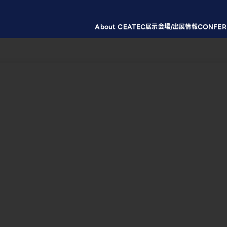
About CEATEC
展示会場/出展情報
CONFER