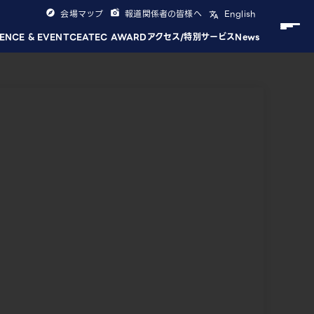
会場マップ
報道関係者の皆様へ
English
ENCE & EVENT
CEATEC AWARD
アクセス/特別サービス
News