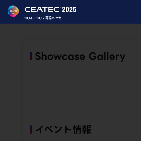
10.14 - 10.17 幕張メッセ
Showcase Gallery
イベント情報