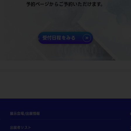
予約ページからご予約いただけます。
受付日程をみる
展示会場/出展情報
出展者リスト