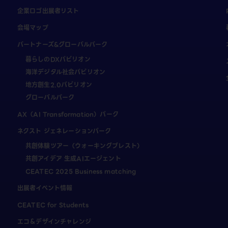
企業ロゴ出展者リスト
会場マップ
パートナーズ&グローバルパーク
暮らしのDXパビリオン
海洋デジタル社会パビリオン
地方創生2.0パビリオン
グローバルパーク
AX（AI Transformation）パーク
ネクスト ジェネレーションパーク
共創体験ツアー（ウォーキングブレスト）
共創アイデア 生成AIエージェント
CEATEC 2025 Business matching
出展者イベント情報
CEATEC for Students
エコ＆デザインチャレンジ