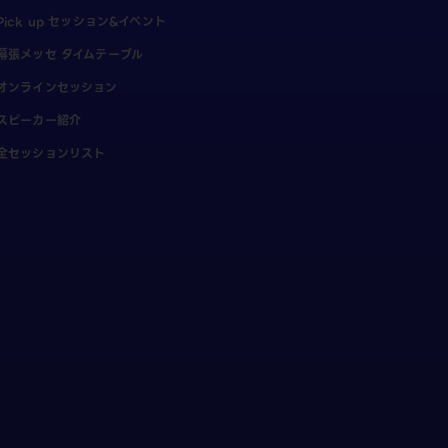
Pick up セッション&イベント
幕張メッセ タイムテーブル
オンラインセッション
スピーカー紹介
全セッションリスト