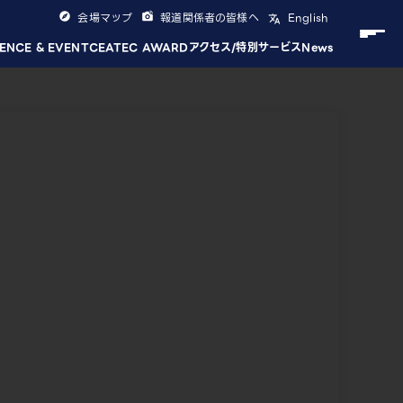
会場マップ
報道関係者の皆様へ
English
ENCE & EVENT
CEATEC AWARD
アクセス/特別サービス
News