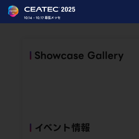
10.14 - 10.17 幕張メッセ
Showcase Gallery
イベント情報