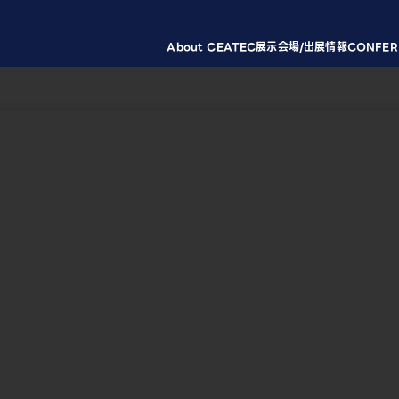
About CEATEC
展示会場/出展情報
CONFER