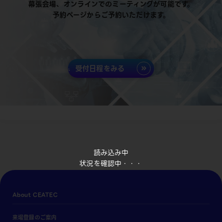
幕張会場、オンラインでのミーティングが可能です。
予約ページからご予約いただけます。
受付日程をみる
読み込み中
状況を確認中・・・
About CEATEC
来場登録のご案内