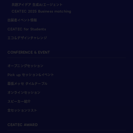
共創アイデア 生成AIエージェント
CEATEC 2025 Business matching
出展者イベント情報
CEATEC for Students
エコ＆デザインチャレンジ
CONFERENCE & EVENT
オープニングセッション
Pick up セッション&イベント
幕張メッセ タイムテーブル
オンラインセッション
スピーカー紹介
全セッションリスト
CEATEC AWARD