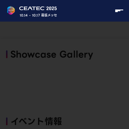
10.14 - 10.17 幕張メッセ
Showcase Gallery
イベント情報