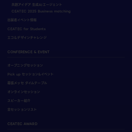
共創アイデア 生成AIエージェント
CEATEC 2025 Business matching
出展者イベント情報
CEATEC for Students
エコ＆デザインチャレンジ
CONFERENCE & EVENT
オープニングセッション
Pick up セッション&イベント
幕張メッセ タイムテーブル
オンラインセッション
スピーカー紹介
全セッションリスト
CEATEC AWARD