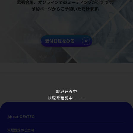
幕張会場、オンラインでのミーティングが可能です。
予約ページからご予約いただけます。
受付日程をみる
読み込み中
状況を確認中・・・
About CEATEC
来場登録のご案内