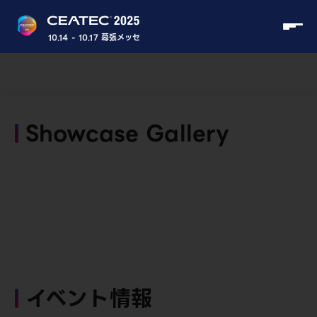
10.14 - 10.17 幕張メッセ
Showcase Gallery
イベント情報