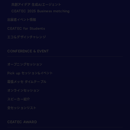
共創アイデア 生成AIエージェント
CEATEC 2025 Business matching
出展者イベント情報
CEATEC for Students
エコ＆デザインチャレンジ
CONFERENCE & EVENT
オープニングセッション
Pick up セッション&イベント
幕張メッセ タイムテーブル
オンラインセッション
スピーカー紹介
全セッションリスト
CEATEC AWARD