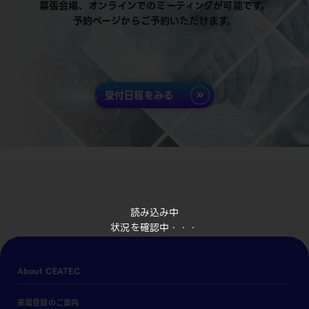
幕張会場、オンラインでのミーティングが可能です。
予約ページからご予約いただけます。
受付日程をみる
読み込み中
状況を確認中・・・
About CEATEC
来場登録のご案内