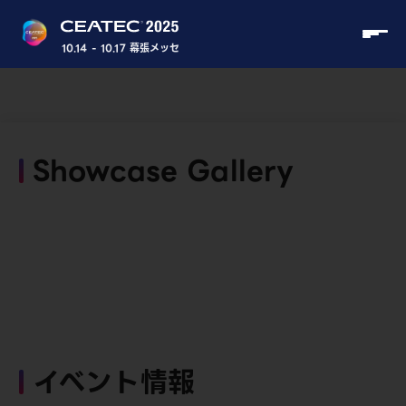
10.14 - 10.17 幕張メッセ
Showcase Gallery
イベント情報